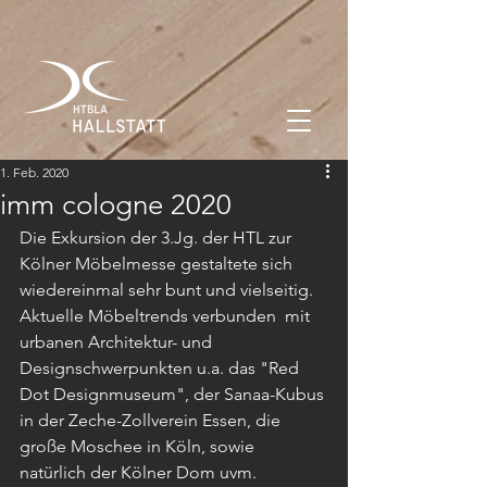
1. Feb. 2020
imm cologne 2020
Die Exkursion der 3.Jg. der HTL zur 
Kölner Möbelmesse gestaltete sich  
wiedereinmal sehr bunt und vielseitig. 
Aktuelle Möbeltrends verbunden  mit 
urbanen Architektur- und 
Designschwerpunkten u.a. das "Red 
Dot Designmuseum", der Sanaa-Kubus 
in der Zeche-Zollverein Essen, die 
große Moschee in Köln, sowie 
natürlich der Kölner Dom uvm. 