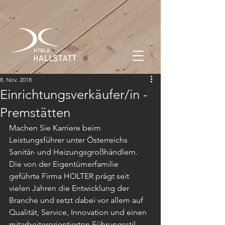
8. Nov. 2018
Einrichtungsverkäufer/in -
Premstätten
Machen Sie Karriere beim 
Leistungsführer unter Österreichs 
Sanitär- und Heizungsgroßhändlern. 
Die von der Eigentümerfamilie 
geführte Firma HOLTER prägt seit 
vielen Jahren die Entwicklung der 
Branche und setzt dabei vor allem auf 
Qualität, Service, Innovation und einen 
mitarbeiterorientierten Führungsstil.