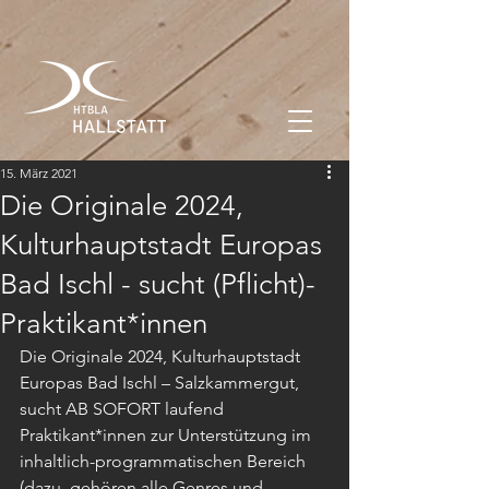
15. März 2021
Die Originale 2024,
Kulturhauptstadt Europas
Bad Ischl - sucht (Pflicht)-
Praktikant*innen
Die Originale 2024, Kulturhauptstadt 
Europas Bad Ischl – Salzkammergut, 
sucht AB SOFORT laufend 
Praktikant*innen zur Unterstützung im 
inhaltlich-programmatischen Bereich 
(dazu  gehören alle Genres und 