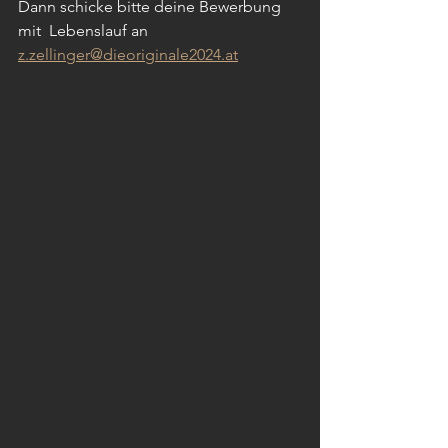
Dann schicke bitte deine Bewerbung 
mit  Lebenslauf an 
z.zellinger@dieoriginale2024.at