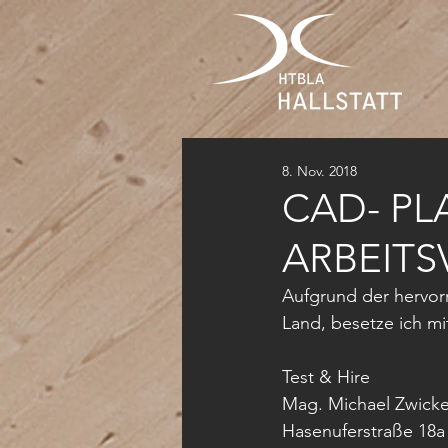
8. Nov. 2018
CAD- PL
ARBEITS
Aufgrund der hervorr
Land, besetze ich mi
Test & Hire
Mag. Michael Zwicker
Hasenuferstraße 18a