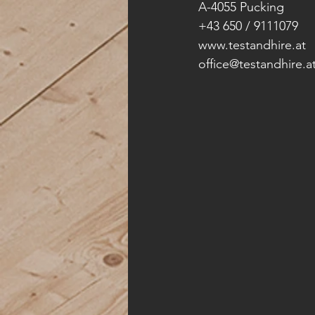
A-4055 Pucking
+43 650 / 9111079
www.testandhire.at 
office@testandhire.at