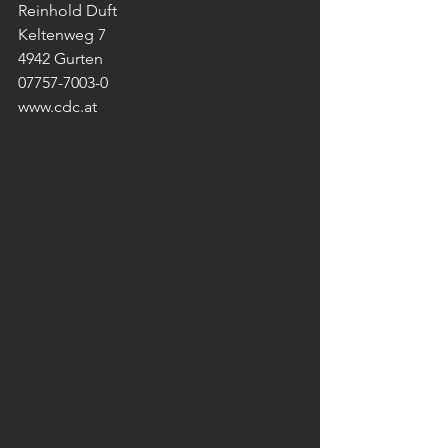
Reinhold Duft
Keltenweg 7
4942 Gurten
07757-7003-0
www.cdc.at 