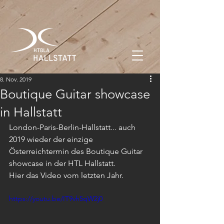
8. Nov. 2019
Boutique Guitar showcase
in Hallstatt
London-Paris-Berlin-Hallstatt... auch 
2019 wieder der einzige 
Österreichtermin des Boutique Guitar 
showcase in der HTL Hallstatt. 
Hier das Video vom letzten Jahr.
https://youtu.be/IT9vh5qW2j0