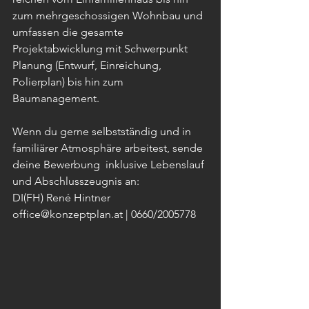
zum mehrgeschossigen Wohnbau und 
umfassen die gesamte 
Projektabwicklung mit Schwerpunkt  
Planung (Entwurf, Einreichung, 
Polierplan) bis hin zum 
Baumanagement.  
Wenn du gerne selbstständig und in 
familiärer Atmosphäre arbeitest, sende 
deine Bewerbung  inklusive Lebenslauf 
und Abschlusszeugnis an:  
DI(FH) René Hintner  
office@konzeptplan.at | 0660/2005778