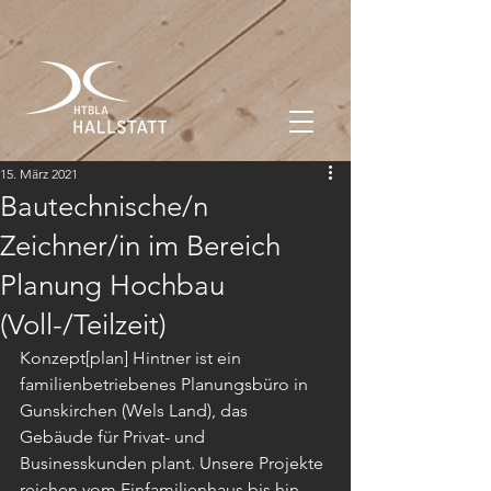
15. März 2021
Bautechnische/n
Zeichner/in im Bereich
Planung Hochbau
(Voll-/Teilzeit)
Konzept[plan] Hintner ist ein 
familienbetriebenes Planungsbüro in 
Gunskirchen (Wels Land), das  
Gebäude für Privat- und 
Businesskunden plant. Unsere Projekte 
reichen vom Einfamilienhaus bis hin  