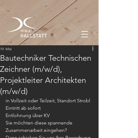
19. Mai
Bautechniker Technischen
Zeichner (m/w/d),
Projektleiter Architekten
(m/w/d)
in Vollzeit oder Teilzeit, Standort Strobl
Eintritt ab sofort
Entlohnung über KV
Sie möchten diese spannende 
Zusammenarbeit eingehen?
Dann schicken Sie uns Ihre Bewerbung 