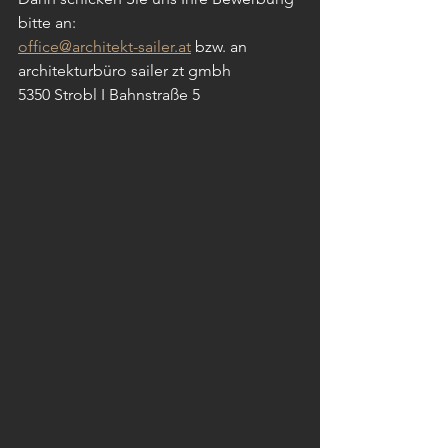
bitte an:
office@architekt-sailer.at
 bzw. an
architekturbüro sailer zt gmbh
5350 Strobl I Bahnstraße 5