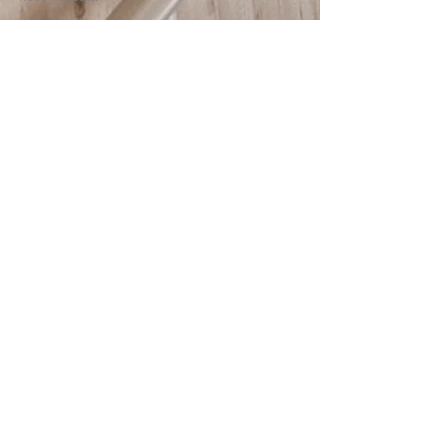
© 2025
HTBLA Hallstatt
IMPRESSUM
DATENSCHUTZ
SCHREIBEN SIE UNS: