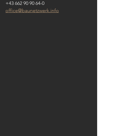
+43 662 90 90 64-0
office@baunetzwerk.info