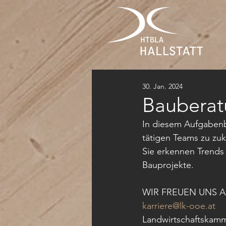
30. Jan. 2024
Bauberat
In diesem Aufgabenbe
tätigen Teams zu zuk
Sie erkennen Trends 
Bauprojekte.
WIR FREUEN UNS 
karriere@lk-ooe.at
Landwirtschaftskamm