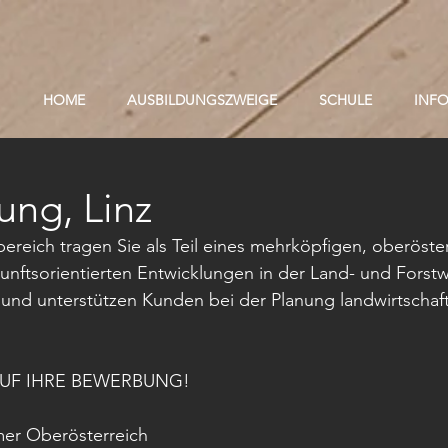
HOME
AUSBILDUNGSZWEIGE
SCHULE
INF
ung, Linz
reich tragen Sie als Teil eines mehrköpfigen, oberöster
unftsorientierten Entwicklungen in der Land- und Forstwi
und unterstützen Kunden bei der Planung landwirtschaft
AUF IHRE BEWERBUNG!
er Oberösterreich