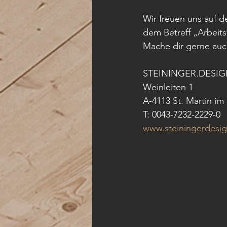
Wir freuen uns auf d
dem Betreff „Arbeits
Mache dir gerne auc
STEININGER.DESI
Weinleiten 1
A-4113 St. Martin im
T: 0043-7232-2229-0
www.steiningerdesi