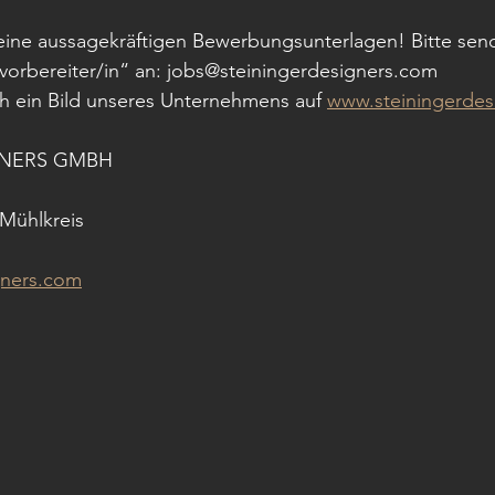
eine aussagekräftigen Bewerbungsunterlagen! Bitte send
vorbereiter/in“ an: jobs@steiningerdesigners.com
h ein Bild unseres Unternehmens auf 
www.steiningerdes
GNERS GMBH
 Mühlkreis
gners.com