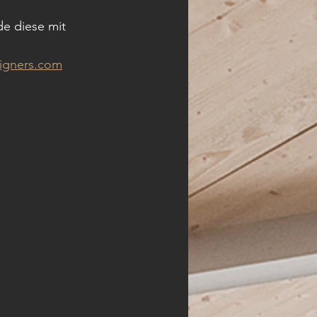
e diese mit 
igners.com