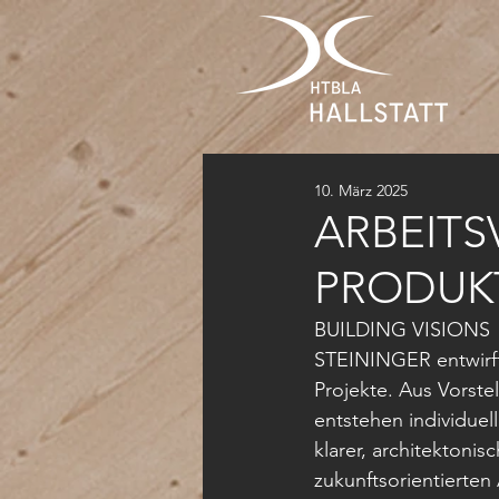
10. März 2025
ARBEITS
PRODUKT
BUILDING VISIONS
STEININGER entwirft, 
Projekte. Aus Vorste
entstehen individuell
klarer, architektoni
zukunftsorientierten