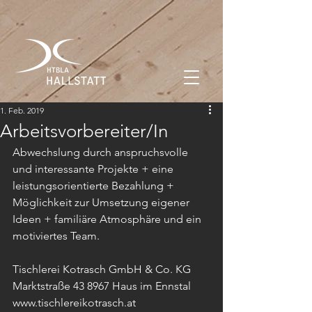
1. Feb. 2019
Arbeitsvorbereiter/In
Abwechslung durch anspruchsvolle 
und interessante Projekte + eine 
leistungsorientierte Bezahlung + 
Möglichkeit zur Umsetzung eigener 
Ideen + familiäre Atmosphäre und ein 
motiviertes Team. 
Tischlerei Kotrasch GmbH & Co. KG
Marktstraße 43 8967 Haus im Ennstal
www.tischlereikotrasch.at 