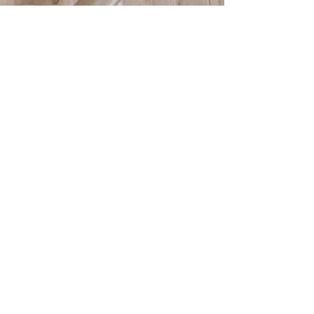
© 2025
HTBLA Hallstatt
IMPRESSUM
DATENSCHUTZ
SCHREIBEN SIE UNS: