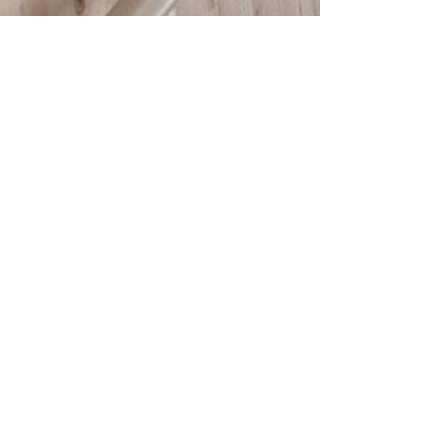
© 2025
HTBLA Hallstatt
IMPRESSUM
DATENSCHUTZ
SCHREIBEN SIE UNS: