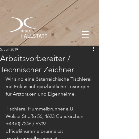
5. Juli 2019
Arbeitsvorbereiter /
Technischer Zeichner
Wir sind eine österreichische Tischlerei 
mit Fokus auf ganzheitliche Lösungen 
für Arztpraxen und Eigenheime.
Tischlerei Hummelbrunner e.U.
Welser Straße 56, 4623 Gunskirchen
+43 (0) 7246 / 6309
﻿office@hummelbrunner.at
www.hummelbrunner.at 