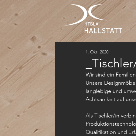
1. Okt. 2020
_Tischler
Wir sind ein Famili
Unsere Designmöbel f
langlebige und umwel
Achtsamkeit auf uns
Als Tischler/in verb
Produktionstechnolog
Qualifikation und Er