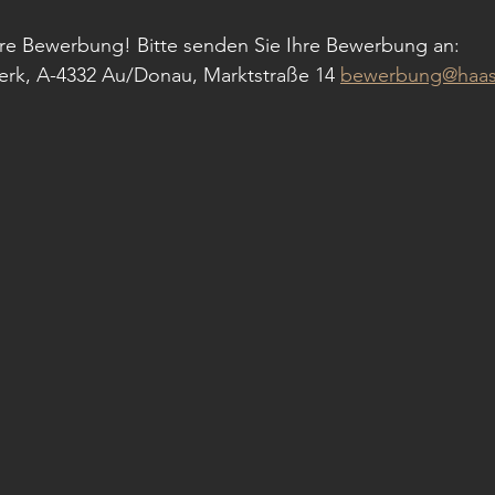
hre Bewerbung! Bitte senden Sie Ihre Bewerbung an: 
k, A-4332 Au/Donau, Marktstraße 14 
bewerbung@haas