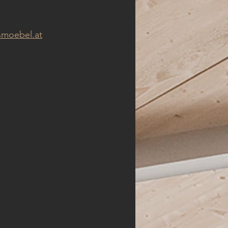
moebel.at