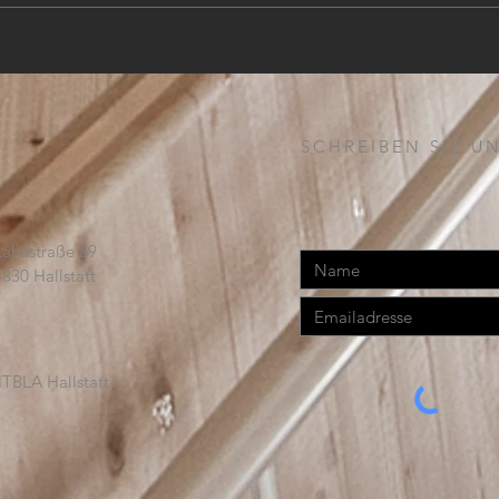
SCHREIBEN SIE UN
Lahnstraße 69
4830 Hallstatt
TBLA Hallstatt