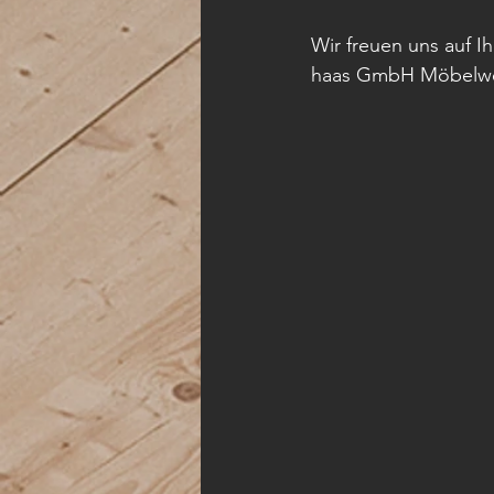
Wir freuen uns auf I
haas GmbH Möbelwer