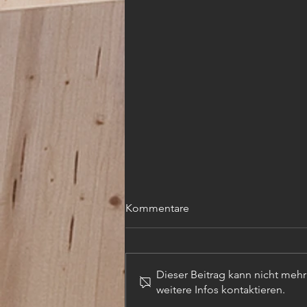
Kommentare
Dieser Beitrag kann nicht meh
weitere Infos kontaktieren.
TECHN. ZEICHNER (m,w,d)