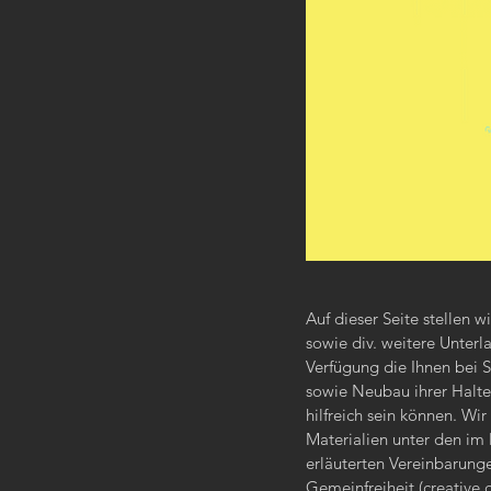
Auf dieser Seite stellen w
sowie div. weitere Unterl
Verfügung die Ihnen bei 
sowie Neubau ihrer Halte
hilfreich sein können. Wir
Materialien unter den im
erläuterten Vereinbarung
Gemeinfreiheit (creative