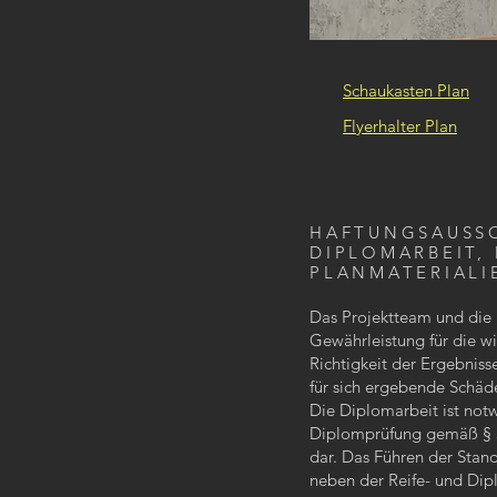
Schaukasten Plan
Flyerhalter Plan
HAFTUNGSAUSS
DIPLOMARBEIT,
PLANMATERIALI
Das Projektteam und die 
Gewährleistung für die wi
Richtigkeit der Ergebniss
für sich ergebende Schä
Die Diplomarbeit ist notw
Diplomprüfung gemäß § 34
dar. Das Führen der Stan
neben der Reife- und Dip