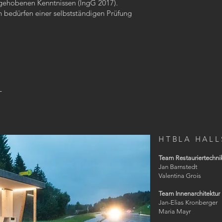
gehobenen Kenntnissen (IngG 2017).
 bedürfen einer selbstständigen Prüfung
T
HTBLA HALL
Team Restauriertechni
Jan Barnstedt
Valentina Grois
Team Innenarchitektur
Jan-Elias Kronberger
Maria Mayr