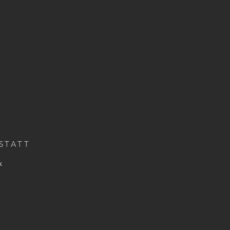
STATT
k