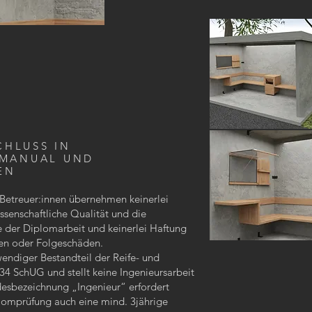
CHLUSS IN
 MANUAL UND
EN
Betreuer:innen übernehmen keinerlei
ssenschaftliche Qualität und die
e der Diplomarbeit und keinerlei Haftung
den oder Folgeschäden.
endiger Bestandteil der Reife- und
 SchUG und stellt keine Ingenieursarbeit
desbezeichnung „Ingenieur“ erfordert
lomprüfung auch eine mind. 3jährige