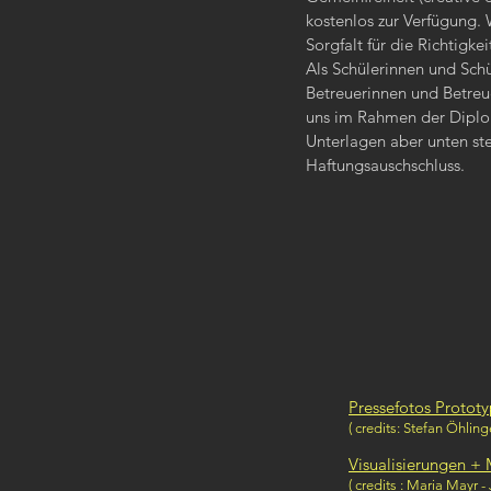
kostenlos zur Verfügung.
Sorgfalt für die Richtigkei
Als Schülerinnen und Sch
Betreuerinnen und Betreue
uns im Rahmen der Diplom
Unterlagen aber unten st
Haftungsauschschluss.
Pressefotos Protot
( credits: Stefan Öhlin
Visualisierungen +
( credits : Maria Mayr -