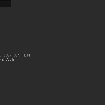
E VARIANTEN
OZIALE