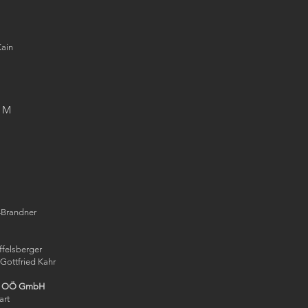
Kain
AM
-Brandner
ffelsberger
 Gottfried Kahr
t OÖ GmbH
art