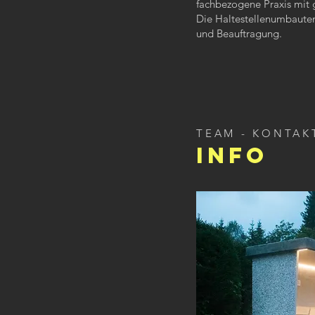
fachbezogene Praxis mit 
Die Haltestellenumbauten
und Beauftragung.
TEAM - KONTAK
INFO