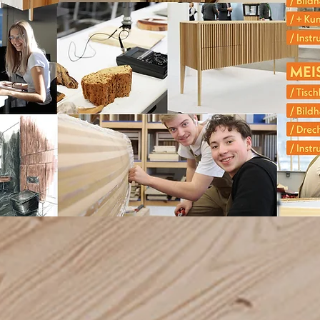
JOIN In