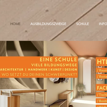
HOME
AUSBILDUNGSZWEIGE
SCHULE
INF