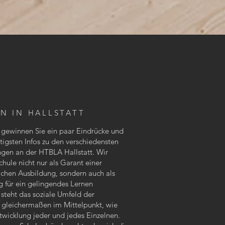
N IN HALLSTATT
 gewinnen Sie ein paar Eindrücke und
htigsten Infos zu den verschiedensten
ngen an der HTBLA Hallstatt. Wir
hule nicht nur als ­Garant einer
chen Aus­bildung, sondern auch als
 für ein gelingendes Lernen
 steht das soziale Umfeld der
 gleichermaßen im Mittelpunkt, wie
ntwicklung jeder und jedes Einzelnen.