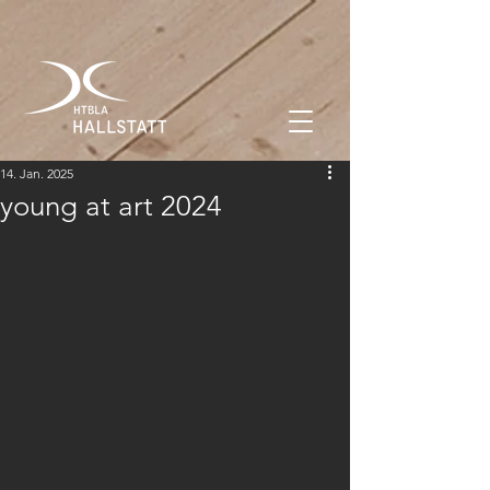
14. Jan. 2025
young at art 2024