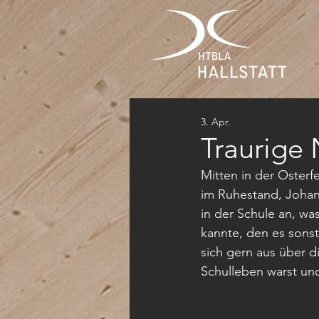
3. Apr.
Traurige 
Mitten in der Osterfe
im Ruhestand, Johan
in der Schule an, w
kannte, den es sons
sich gern aus über d
Schulleben warst und