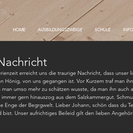
HOME
AUSBILDUNGSZWEIGE
SCHULE
INF
Nachricht
rienzeit erreicht uns die traurige Nachricht, dass unser l
n Hönig, von uns gegangen ist. Vor Kurzem traf man ihn
as man umso mehr zu schätzen wusste, da man ihn auch a
t immer gern hinauszog aus dem Salzkammergut. Schmun
ie Enge der Begrgwelt. Lieber Johann, schön dass du Tei
 bist. Unser aufrichtiges Beileid gilt den lieben Angehör