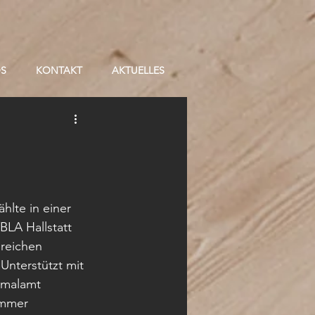
OS
KONTAKT
AKTUELLES
hlte in einer 
BLA Hallstatt 
lreichen 
Unterstützt mit 
kmalamt 
immer 