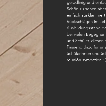
geradlinig und einfa
Schön zu sehen aber
einfach ausklammert 
Rückschlägen im Lebe
Ausbildungsstand der
bei vielen Begegnung
und Schüler, diesen s
Passend dazu für un
Schülerinnen und Sc
reunión sympatico :-)