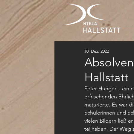
10. Dez. 2022
Absolvent
Hallstatt
Peter Hunger – ein n
erfrischenden Ehrlic
maturierte. Es war di
Schülerinnen und Sch
vielen Bildern ließ 
teilhaben. Der Weg 