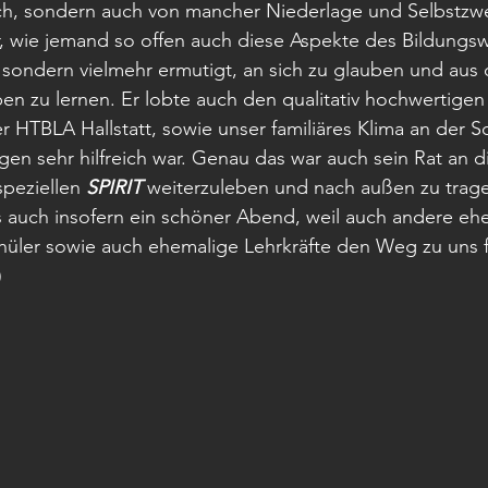
ch, sondern auch von mancher Niederlage und Selbstzwe
, wie jemand so offen auch diese Aspekte des Bildungsw
sondern vielmehr ermutigt, an sich zu glauben und aus 
n zu lernen. Er lobte auch den qualitativ hochwertigen
 HTBLA Hallstatt, sowie unser familiäres Klima an der S
en sehr hilfreich war. Genau das war auch sein Rat an d
peziellen 
SPIRIT
 weiterzuleben und nach außen zu trag
s auch insofern ein schöner Abend, weil auch andere eh
hüler sowie auch ehemalige Lehrkräfte den Weg zu uns f
 