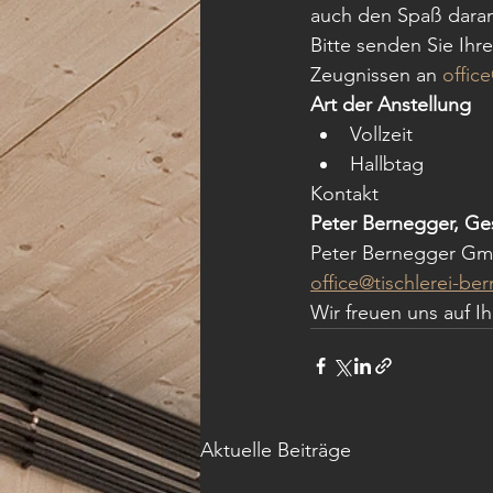
auch den Spaß daran 
Bitte senden Sie Ihr
Zeugnissen an 
offic
Art der Anstellung
Vollzeit
Hallbtag
Kontakt
Peter Bernegger, Ge
Peter Bernegger G
office@tischlerei-be
Wir freuen uns auf 
Aktuelle Beiträge