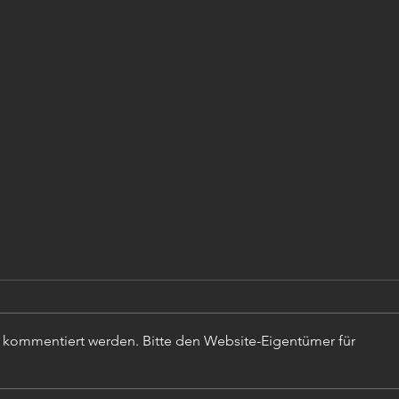
r kommentiert werden. Bitte den Website-Eigentümer für
TECH
Von der Schulbank in den