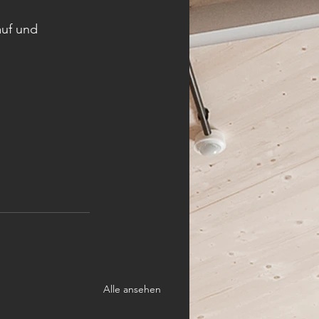
auf und 
Alle ansehen