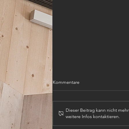
Kommentare
Dieser Beitrag kann nicht meh
weitere Infos kontaktieren.
GPS Schnitzljagd statt