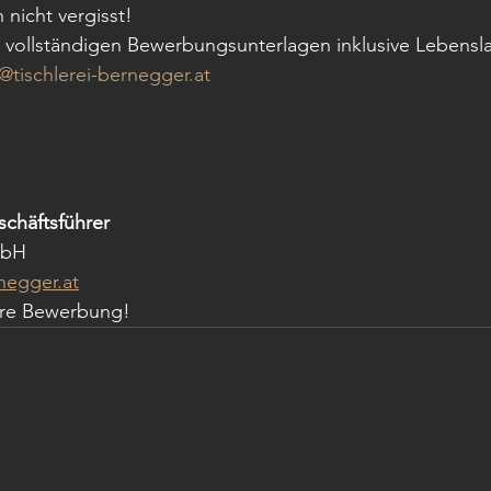
nicht vergisst!
e vollständigen Bewerbungsunterlagen inklusive Lebensl
e@tischlerei-bernegger.at
schäftsführer
mbH
rnegger.at
Ihre Bewerbung!