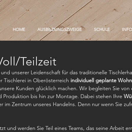
HOME
AUSBILDUNGSZWEIGE
SCHULE
INF
oll/Teilzeit
 und unserer Leidenschaft für das traditionelle Tischler
er Tischlerei in Oberösterreich 
individuell geplante Wohn
 unsere Kunden glücklich machen. Wir begleiten Sie von 
 Produktion bis hin zur Montage. Dabei stehen Ihre 
Wü
r im Zentrum unseres Handelns. Denn nur wenn Sie zufr
tzt und werden Sie Teil eines Teams, das seine Arbeit er