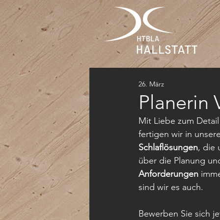
26. März
Planerin V
Mit Liebe zum Detail
fertigen wir in unser
Schlaflösungen
, die
über die Planung und
Anforderungen
 imme
sind wir es auch.
Bewerben Sie sich je