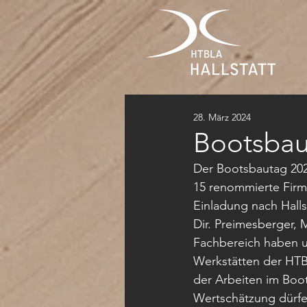
28. März 2024
Bootsbau
Der Bootsbautag 2024
15 renommierte Firme
Einladung nach Halls
Dir. Preimesberger, 
Fachbereich haben u
Werkstätten der HTB
der Arbeiten im Boo
Wertschätzung dürfe