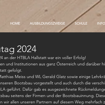
HOME
AUSBILDUNGSZWEIGE
SCHULE
INF
tag 2024
 an der HTBLA Hallstatt war ein voller Erfolg!
n und Institutionen aus ganz Österreich und darüber hi
tatt gefolgt.
Matthias Meiss und WL Gerald Glatz sowie einige Lehrkrä
nseren Bootsbau vorgestellt und auch durch die versch
LA geführt. Dafür gab es ausgezeichnete Rückmeldungen
tsbau seitens der Firmen und der Bootsbauinnung. Diese
n wir allen unseren Partnern auf diesem Weg mehrfach 