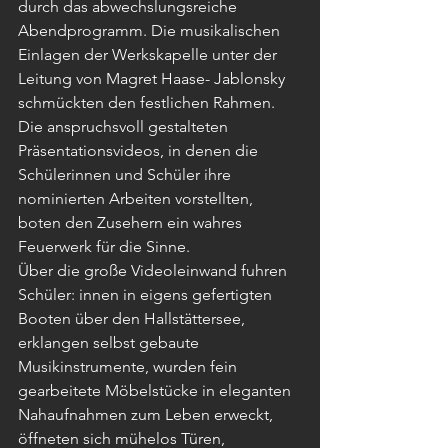
durch das abwechslungsreiche 
Abendprogramm. Die musikalischen 
Einlagen der Werkskapelle unter der 
Leitung von Magret Haase- Jablonsky 
schmückten den festlichen Rahmen. 
Die anspruchsvoll gestalteten 
Präsentationsvideos, in denen die 
Schülerinnen und Schüler ihre 
nominierten Arbeiten vorstellten, 
boten den Zusehern ein wahres 
Feuerwerk für die Sinne. 
Über die große Videoleinwand fuhren 
Schüler: innen in eigens gefertigten 
Booten über den Hallstättersee, 
erklangen selbst gebaute 
Musikinstrumente, wurden fein 
gearbeitete Möbelstücke in eleganten 
Nahaufnahmen zum Leben erweckt, 
öffneten sich mühelos Türen, 