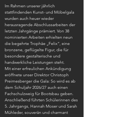
Im Rahmen unserer jährlich 
stattfindenden Kunst- und Möbelgala 
wurden auch heuer wieder 
herausragende Abschlussarbeiten der 
letzten Jahrgänge prämiert. Von 38 
nominierten Arbeiten erhielten neun 
die begehrte Trophäe „Felix“, eine 
bronzene, geflügelte Figur, die für 
besondere gestalterische und 
handwerkliche Leistungen steht.
Mit einer erfreulichen Ankündigung 
eröffnete unser Direktor Christoph 
Preimesberger die Gala: So wird es ab 
dem Schuljahr 2026/27 auch einen 
Fachschulzweig für Bootsbau geben. 
Anschließend führten Schülerinnen des 
5. Jahrgangs, Hannah Moser und Sarah 
Mühleder, souverän und charmant 