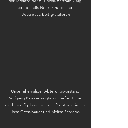
der Direktor der HTL Wels Bertram Geigl 
konnte Felix Necker zur besten 
Bootsbauarbeit gratulieren
Unser ehemaliger Abteilungsvorstand 
Wolfgang Pineker zeigte sich erfreut über 
die beste Diplomarbeit der Preisträgerinnen 
Jana Grösslbauer und Melina Schrems 