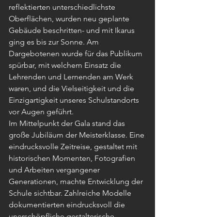
reflektierten unterschiedlichste 
Oberflächen, wurden neu geplante 
Gebäude beschritten- und mit Ikarus 
ging es bis zur Sonne. Am 
Dargebotenen wurde für das Publikum 
spürbar, mit welchem Einsatz die 
Lehrenden und Lernenden am Werk 
waren, und die Vielseitigkeit und die 
Einzigartigkeit unseres Schulstandorts 
vor Augen geführt. 
Im Mittelpunkt der Gala stand das 
große Jubiläum der Meisterklasse. Eine 
eindrucksvolle Zeitreise, gestaltet mit 
historischen Momenten, Fotografien 
und Arbeiten vergangener 
Generationen, machte Entwicklung der 
Schule sichtbar. Zahlreiche Modelle 
dokumentierten eindrucksvoll die 
unerschöpfliche gestalterische 