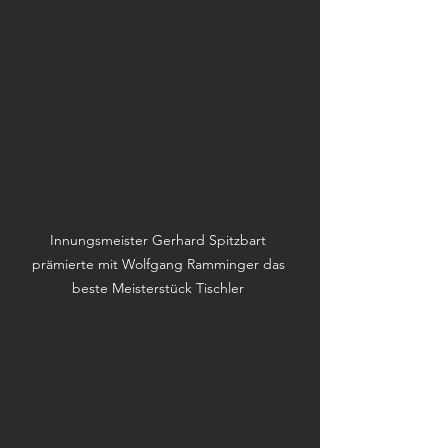
Innungsmeister Gerhard Spitzbart 
prämierte mit Wolfgang Ramminger das 
beste Meisterstück Tischler 