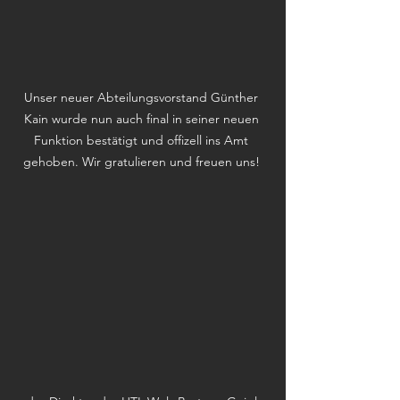
Unser neuer Abteilungsvorstand Günther 
Kain wurde nun auch final in seiner neuen 
Funktion bestätigt und offizell ins Amt 
gehoben. Wir gratulieren und freuen uns! 