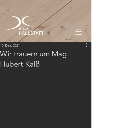
10. Dez. 2021
Wir trauern um Mag.
Hubert Kalß