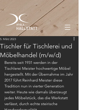
5. März 2023
Tischler für Tischlerei und
Möbelhandel (m/w/d)
Bereits seit 1931 werden in der 
Tischlerei Meister hochwertige Möbel 
hergestellt. Mit der Übernahme im Jahr 
2017 führt Reinhard Meister diese 
Tradition nun in vierter Generation 
weiter. Heute wie damals überzeugt 
jedes Möbelstück, das die Werkstatt 
verlässt, durch echte steirische 
Handwerksqualität.