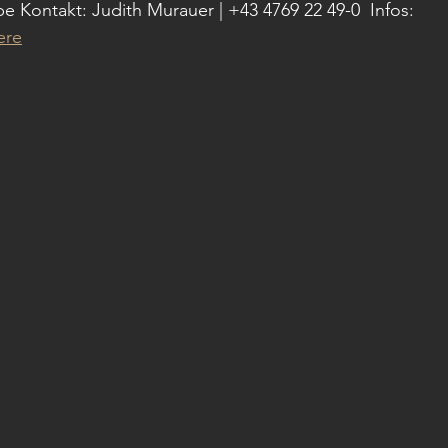
ontakt: Judith Murauer | +43 4769 22 49-0  Infos: 
ere