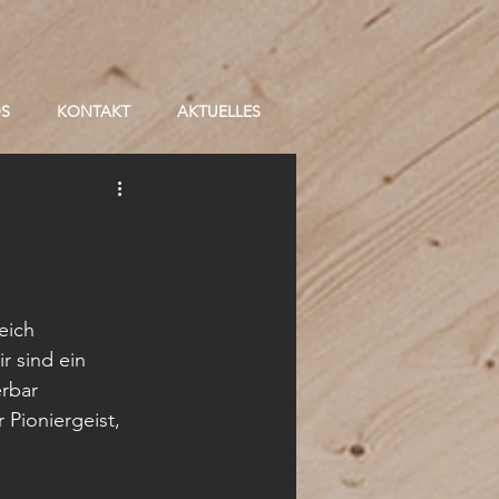
OS
KONTAKT
AKTUELLES
eich 
r sind ein 
rbar 
Pioniergeist,  