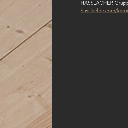
HASSLACHER Gruppe K
hasslacher.com/karri