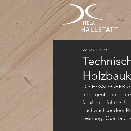
22. März 2023
Technisch
Holzbau
Die HASSLACHER Grup
intelligenter und in
familiengeführtes Un
nachwachsendem Rohst
Leistung, Qualität, L