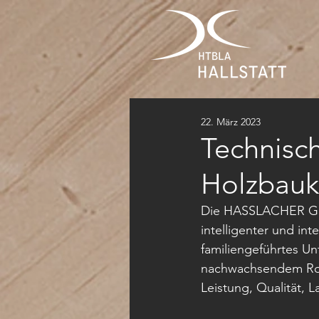
22. März 2023
Technisch
Holzbau
Die HASSLACHER Grup
intelligenter und in
familiengeführtes Un
nachwachsendem Rohst
Leistung, Qualität, L