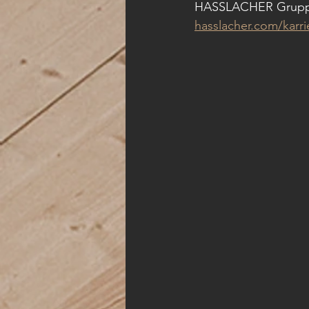
HASSLACHER Gruppe K
hasslacher.com/karri