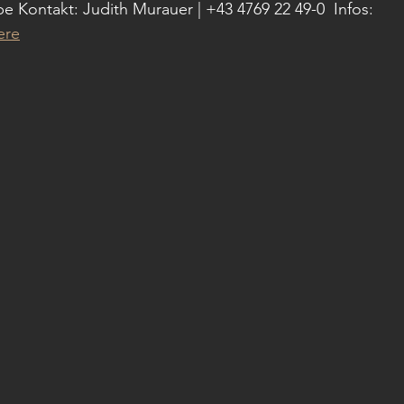
ontakt: Judith Murauer | +43 4769 22 49-0  Infos: 
ere