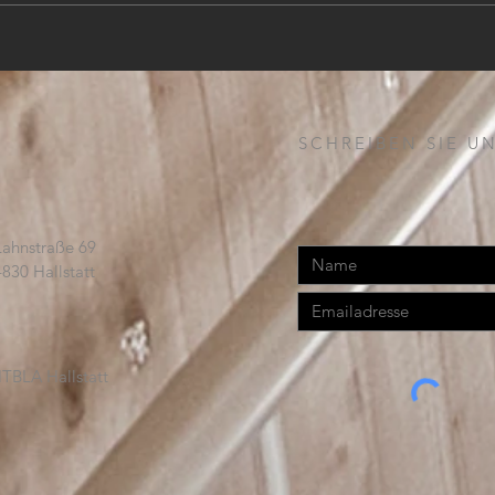
SCHREIBEN SIE UN
Lahnstraße 69
4830 Hallstatt
TBLA Hallstatt