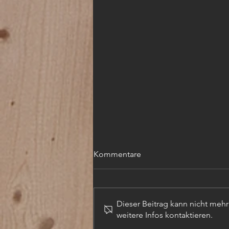
Kommentare
Dieser Beitrag kann nicht meh
weitere Infos kontaktieren.
TECHN. ZEICHNER (m,w,d)