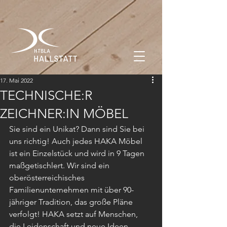
17. Mai 2022
TECHNISCHE:R
ZEICHNER:IN MÖBEL
Sie sind ein Unikat? Dann sind Sie bei 
uns richtig! Auch jedes HAKA Möbel 
ist ein Einzelstück und wird in 9 Tagen 
maßgetischlert. Wir sind ein  
oberösterreichisches 
Familienunternehmen mit über 90-
jähriger Tradition, das große Pläne 
verfolgt! HAKA setzt auf Menschen, 
die Leidenschaft und neue Ideen 