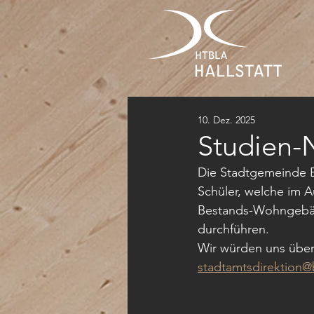
10. Dez. 2025
Studien-
Die Stadtgemeinde B
Schüler, welche im 
Bestands-Wohngebäu
durchführen. 
Wir würden uns über 
stadtamtsdirektion@