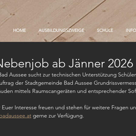
HOME
AUSBILDUNGSZWEIGE
SCHULE
INF
Nebenjob ab Jänner 2026
ad Aussee sucht zur technischen Unterstützung Schüler
Auftrag der Stadtgemeinde Bad Aussee Grundrissvermes
den mittels Raumscangeräten und entsprechender Sof
Euer Interesse freuen und stehen für weitere Fragen un
badaussee.at
 gerne zur Verfügung.