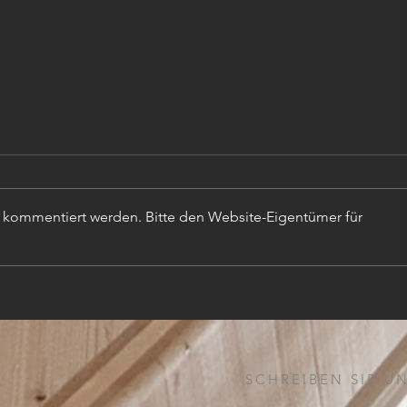
r kommentiert werden. Bitte den Website-Eigentümer für
TISC
PROJEKTLEITER (m,w,d)
SCHREIBEN SIE UN