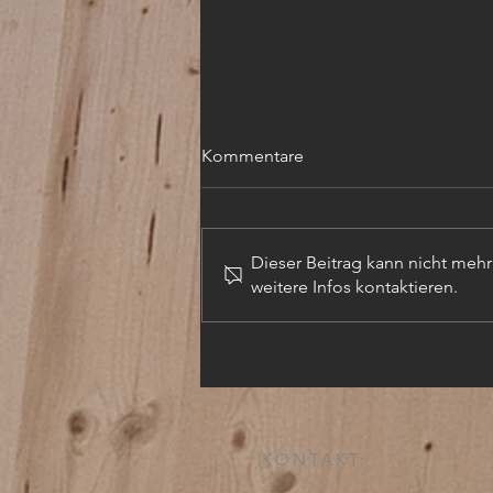
Kommentare
Dieser Beitrag kann nicht meh
weitere Infos kontaktieren.
TECHN. ZEICHNER (m,w,d)
KONTAKT: