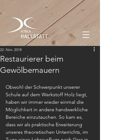
22. Nov. 2018
Restaurierer beim
Gewölbemauern
Obwohl der Schwerpunkt unserer 
Schule auf dem Werkstoff Holz liegt, 
haben wir immer wieder einmal die 
Möglichkeit in andere handwerkliche 
Bereiche einzutauchen. So kam es, 
dass wir als praktische Erweiterung 
unseres theoretischen Unterrichts, im 
Zuge eines Lehrausflugs nach Graz in 