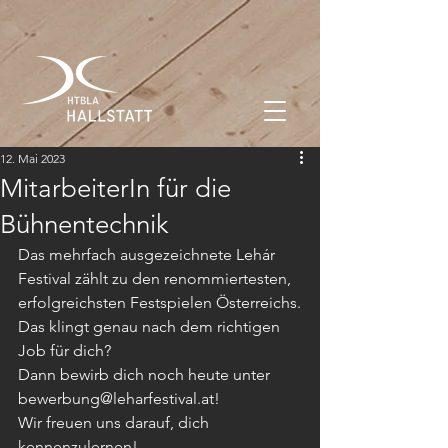
12. Mai 2023
MitarbeiterIn für die
Bühnentechnik
Das mehrfach ausgezeichnete Lehár 
Festival zählt zu den renommiertesten, 
erfolgreichsten Festspielen Österreichs.
Das klingt genau nach dem richtigen 
Job für dich? 
Dann bewirb dich noch heute unter  
bewerbung@leharfestival.at! 
Wir freuen uns darauf, dich 
kennenzulernen!