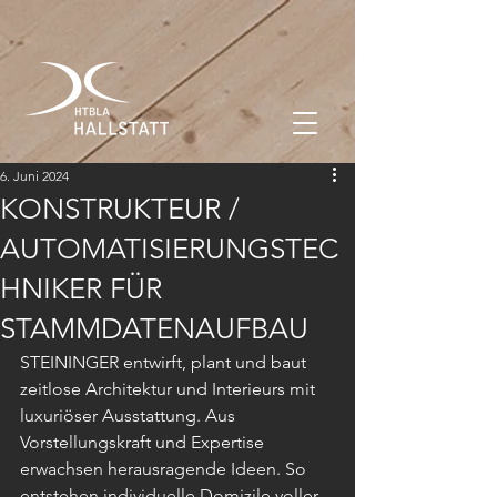
6. Juni 2024
KONSTRUKTEUR /
AUTOMATISIERUNGSTEC
HNIKER FÜR
STAMMDATENAUFBAU
STEININGER entwirft, plant und baut 
zeitlose Architektur und Interieurs mit 
luxuriöser Ausstattung. Aus 
Vorstellungskraft und Expertise 
erwachsen herausragende Ideen. So 
entstehen individuelle Domizile voller 