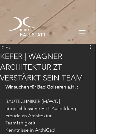
17. Mai
KEFER | WAGNER
ARCHITEKTUR ZT
VERSTÄRKT SEIN TEAM
Wir suchen für Bad Goiseren a.H. :
BAUTECHNIKER [M/W/D]
abgeschlossene HTL-Ausbildung
Freude an Architektur
Teamfähigkeit
Kenntnisse in ArchiCad