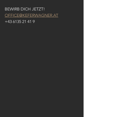
BEWIRB DICH JETZT!
OFFICE@KEFERWAGNER.AT
+43 6135 21 41 9