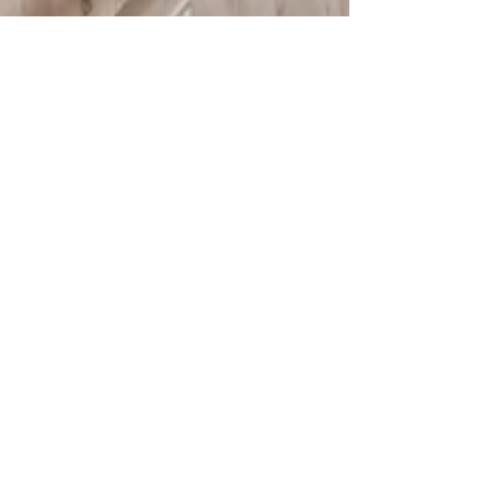
© 2025
HTBLA Hallstatt
IMPRESSUM
DATENSCHUTZ
SCHREIBEN SIE UNS: