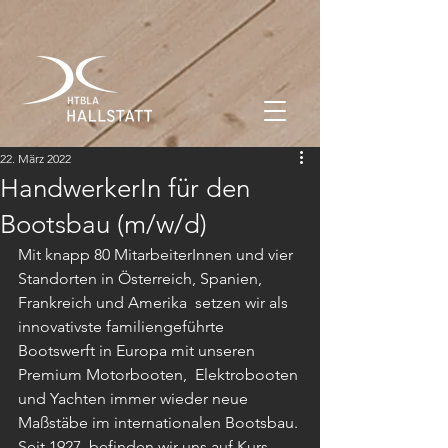
22. März 2022
HandwerkerIn für den
Bootsbau (m/w/d)
Mit knapp 80 MitarbeiterInnen und vier 
Standorten in Österreich, Spanien, 
Frankreich und Amerika  setzen wir als 
innovativste familiengeführte 
Bootswerft in Europa mit unseren 
Premium Motorbooten,  Elektrobooten 
und Yachten immer wieder neue 
Maßstäbe im internationalen Bootsbau. 
Seit 1927  befinden wir uns auf Kurs 