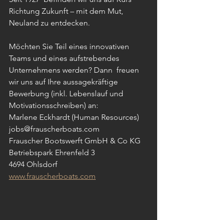
Richtung Zukunft – mit dem Mut, 
Neuland zu entdecken.
Möchten Sie Teil eines innovativen 
Teams und eines aufstrebendes 
Unternehmens werden? Dann  freuen 
wir uns auf Ihre aussagekräftige 
Bewerbung (inkl. Lebenslauf und 
Motivationsschreiben) an:  
Marlene Eckhardt (Human Resources)  
jobs@frauscherboats.com 
Frauscher Bootswerft GmbH & Co KG  
Betriebspark Ehrenfeld 3  
4694 Ohlsdorf  
www.frauscherboats.com