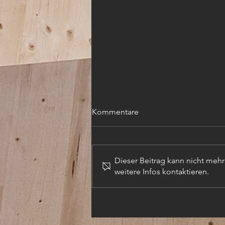
Kommentare
Dieser Beitrag kann nicht meh
weitere Infos kontaktieren.
TECHN. ZEICHNER (m,w,d)