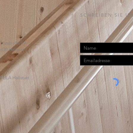
SCHREIBEN SIE UN
Lahnstraße 69
4830 Hallstatt
TBLA Hallstatt