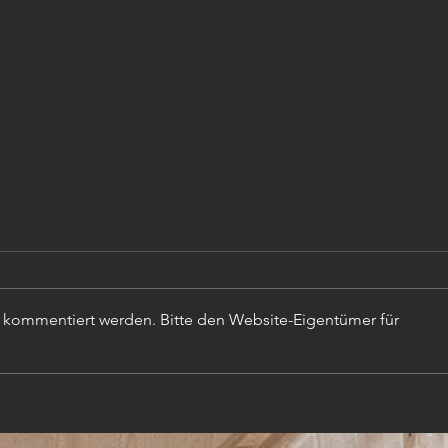
r kommentiert werden. Bitte den Website-Eigentümer für
TISC
PROJEKTLEITER (m,w,d)