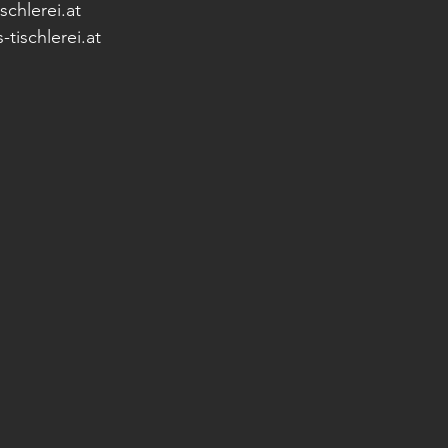
chlerei.at  
tischlerei.at 