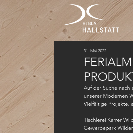
31. Mai 2022
FERIALMI
PRODUK
Auf der Suche nach 
unserer Modernen We
Vielfältige Projekte
Tischlerei Karrer W
Gewerbepark Wildena