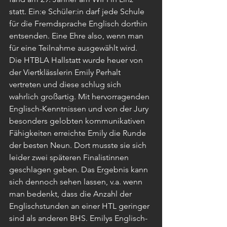
statt. Ein:e Schüler:in darf jede Schule 
für die Fremdsprache Englisch dorthin 
entsenden. Eine Ehre also, wenn man 
für eine Teilnahme ausgewählt wird. 
Die HTBLA Hallstatt wurde heuer von 
der Viertklässlerin Emily Perhalt 
vertreten und diese schlug sich 
wahrlich großartig. Mit hervorragenden 
Englisch-Kenntnissen und von der Jury 
besonders gelobten kommunikativen 
Fähigkeiten erreichte Emily die Runde 
der besten Neun. Dort musste sie sich 
leider zwei späteren Finalistinnen 
geschlagen geben. Das Ergebnis kann 
sich dennoch sehen lassen, v.a. wenn 
man bedenkt, dass die Anzahl der 
Englischstunden an einer HTL geringer 
sind als anderen BHS. Emilys Englisch-