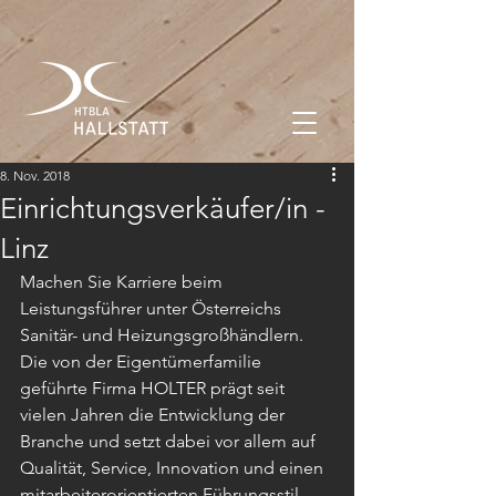
8. Nov. 2018
Einrichtungsverkäufer/in -
Linz
Machen Sie Karriere beim 
Leistungsführer unter Österreichs 
Sanitär- und Heizungsgroßhändlern. 
Die von der Eigentümerfamilie 
geführte Firma HOLTER prägt seit 
vielen Jahren die Entwicklung der 
Branche und setzt dabei vor allem auf 
Qualität, Service, Innovation und einen 
mitarbeiterorientierten Führungsstil.