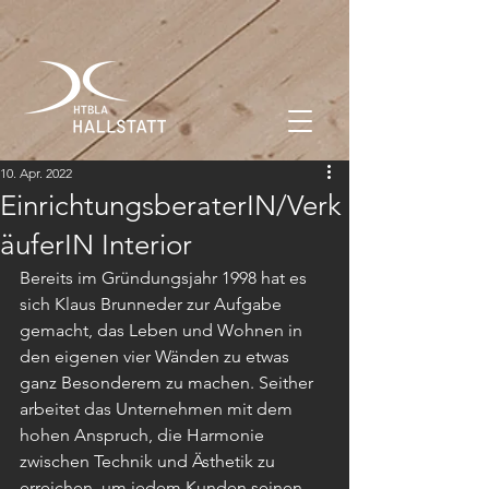
10. Apr. 2022
EinrichtungsberaterIN/Verk
äuferIN Interior
Bereits im Gründungsjahr 1998 hat es 
sich Klaus Brunneder zur Aufgabe 
gemacht, das Leben und Wohnen in 
den eigenen vier Wänden zu etwas 
ganz Besonderem zu machen. Seither 
arbeitet das Unternehmen mit dem 
hohen Anspruch, die Harmonie 
zwischen Technik und Ästhetik zu 
erreichen, um jedem Kunden seinen 