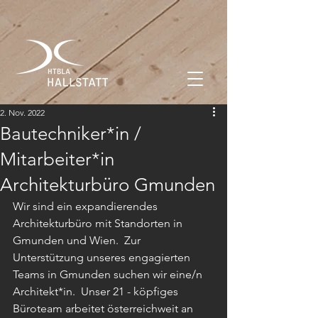
2. Nov. 2022
Bautechniker*in /
Mitarbeiter*in
Architekturbüro Gmunden
Wir sind ein expandierendes 
Architekturbüro mit Standorten in 
Gmunden und Wien.  Zur 
Unterstützung unseres engagierten 
Teams in Gmunden suchen wir eine/n 
Architekt*in.  Unser 21 - köpfiges 
Büroteam arbeitet österreichweit an 