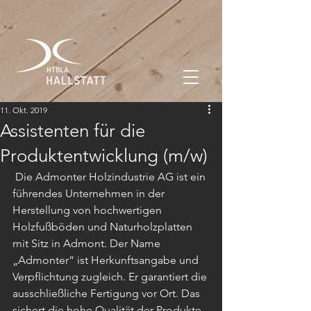
11. Okt. 2019
Assistenten für die
Produktentwicklung (m/w)
 Die Admonter Holzindustrie AG ist ein 
führendes Unternehmen in der 
Herstellung von hochwertigen 
Holzfußböden und Naturholzplatten 
mit Sitz in Admont. Der Name 
„Admonter“ ist Herkunftsangabe und 
Verpflichtung zugleich. Er garantiert die 
ausschließliche Fertigung vor Ort. Das 
sichert die hohe Qualität der Produkte 