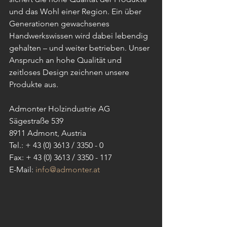
und das Wohl einer Region. Ein über 
Generationen gewachsenes 
Handwerkswissen wird dabei lebendig 
gehalten – und weiter betrieben. Unser 
Anspruch an hohe Qualität und 
zeitloses Design zeichnen unsere 
Produkte aus.  
Admonter Holzindustrie AG
Sägestraße 539
8911 Admont, Austria
Tel.: + 43 (0) 3613 / 3350 - 0
Fax: + 43 (0) 3613 / 3350 - 117
E-Mail: 
info@admonter.at