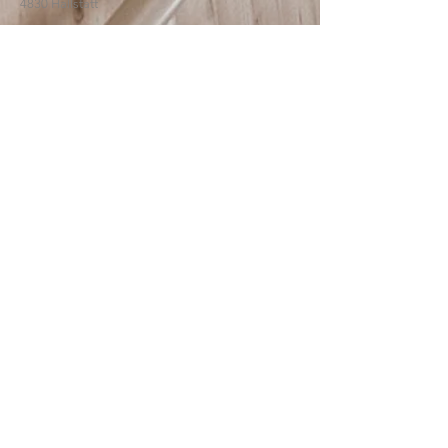
4830 Hallstatt
© 2025
HTBLA Hallstatt
IMPRESSUM
DATENSCHUTZ
SCHREIBEN SIE UNS: