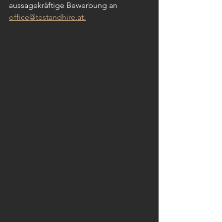
aussagekräftige Bewerbung an 
office@testandhire.at.