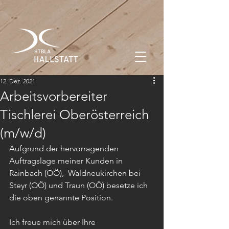
12. Dez. 2021
Arbeitsvorbereiter
Tischlerei Oberösterreich
(m/w/d)
Aufgrund der hervorragenden 
Auftragslage meiner Kunden in 
Rainbach (OÖ),  Waldneukirchen bei 
Steyr (OÖ) und Traun (OÖ) besetze ich 
die oben genannte Position.
Ich freue mich über Ihre 