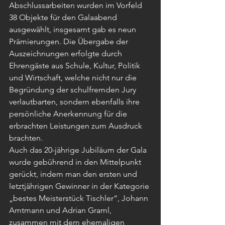
Abschlussarbeiten wurden im Vorfeld 
38 Objekte für den Galaabend 
ausgewählt, insgesamt gab es neun 
Prämierungen. Die Übergabe der 
Auszeichnungen erfolgte durch 
Ehrengäste aus Schule, Kultur, Politik 
und Wirtschaft, welche nicht nur die 
Begründung der schulfremden Jury 
verlautbarten, sondern ebenfalls ihre 
persönliche Anerkennung für die 
erbrachten Leistungen zum Ausdruck 
brachten.
Auch das 20-jährige Jubiläum der Gala 
wurde gebührend in den Mittelpunkt 
gerückt, indem man den ersten und 
letztjährigen Gewinner in der Kategorie 
„bestes Meisterstück Tischler“, Johann 
Amtmann und Adrian Graml, 
zusammen mit 
dem ehemaligen 