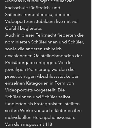
Andreas Neundlinger, Schüler der 
Fachschule für Streich- und 
Saiteninstrumentenbau, der den 
Videopart zum Jubiläum live mit viel 
Gefühl begleitete. 
Auch in dieser Felixnacht fieberten die 
nominierten Schülerinnen und Schüler, 
sowie die anderen zahlreich 
erschienenen Galateilnehmenden der 
Preisübergabe entgegen. Vor der 
jeweiligen Prämierung wurden die 
preisträchtigen Abschlussstücke der 
einzelnen Kategorien in Form von 
Videoporträts vorgestellt. Die 
Schülerinnen und Schüler selbst 
fungierten als Protagonisten, stellten 
so ihre Werke vor und erläuterten ihre 
individuellen Herangehensweisen.
Von den insgesamt 118 