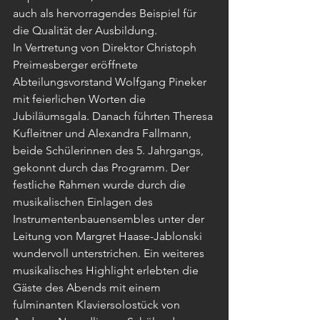
auch als hervorragendes Beispiel für 
die Qualität der Ausbildung.
In Vertretung von Direktor Christoph 
Preimesberger eröffnete 
Abteilungsvorstand Wolfgang Pineker 
mit feierlichen Worten die 
Jubiläumsgala. Danach führten Theresa 
Kufleitner und Alexandra Fallmann, 
beide Schülerinnen des 5. Jahrgangs, 
gekonnt durch das Programm. Der 
festliche Rahmen wurde durch die 
musikalischen Einlagen des 
Instrumentenbauensembles unter der 
Leitung von Margret Haase-Jablonski 
wundervoll unterstrichen. Ein weiteres 
musikalisches Highlight erlebten die 
Gäste des Abends mit einem 
fulminanten Klaviersolostück von 