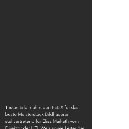
Tristan Erler nahm den FELIX für das 
beste Meisterstück Bildhauerei 
stellvertretend für Elisa Maikath vom 
Direktor der HTL Wels sowie Leiter der 